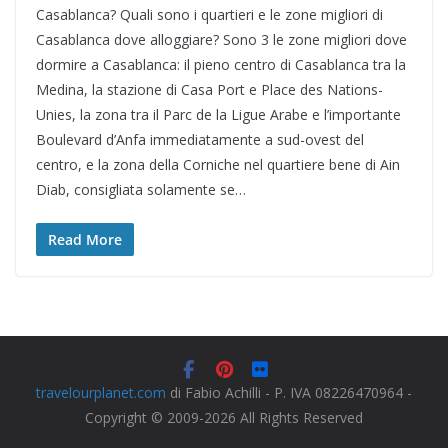
Casablanca? Quali sono i quartieri e le zone migliori di
Casablanca dove alloggiare? Sono 3 le zone migliori dove
dormire a Casablanca: il pieno centro di Casablanca tra la
Medina, la stazione di Casa Port e Place des Nations-
Unies, la zona tra il Parc de la Ligue Arabe e l’importante
Boulevard d’Anfa immediatamente a sud-ovest del
centro, e la zona della Corniche nel quartiere bene di Ain
Diab, consigliata solamente se…
Read More
travelourplanet.com
di Fabio Achilli - P. IVA 08226470964 -
Copyright © 2009-2026 All Rights Reserved