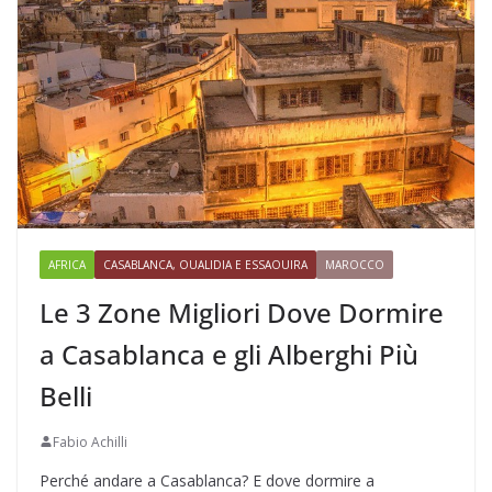
AFRICA
CASABLANCA, OUALIDIA E ESSAOUIRA
MAROCCO
Le 3 Zone Migliori Dove Dormire
a Casablanca e gli Alberghi Più
Belli
Fabio Achilli
Perché andare a Casablanca? E dove dormire a