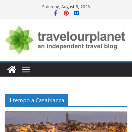
Skip
Saturday, August 8, 2026
to
content
Il tempo a Casablanca