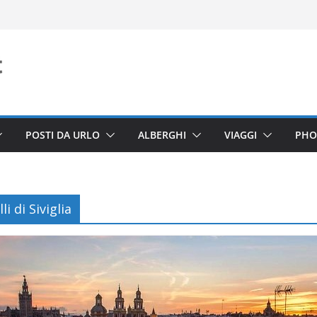
POSTI DA URLO
ALBERGHI
VIAGGI
PHO
li di Siviglia