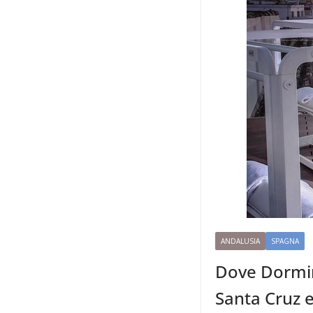
ANDALUSIA
SPAGNA
Dove Dormire
Santa Cruz e