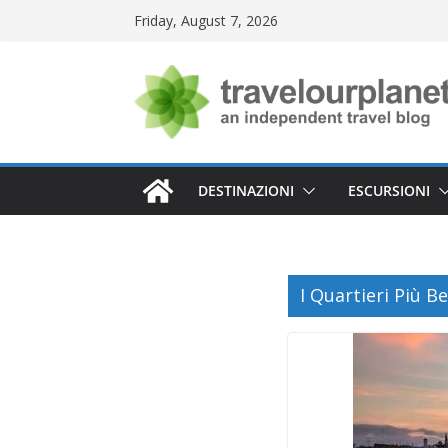
Skip
Friday, August 7, 2026
to
content
DESTINAZIONI
ESCURSIONI
I Quartieri Più Bel