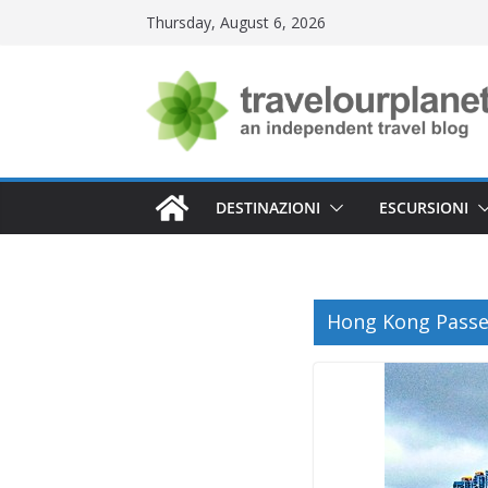
Skip
Thursday, August 6, 2026
to
content
DESTINAZIONI
ESCURSIONI
Hong Kong Passeg