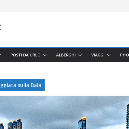
POSTI DA URLO
ALBERGHI
VIAGGI
PHO
giata sulla Baia