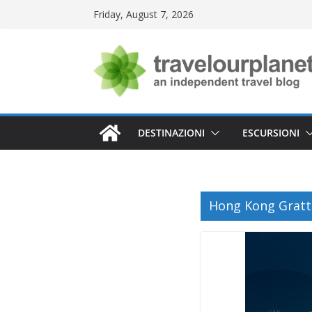
Skip
Friday, August 7, 2026
to
content
DESTINAZIONI
ESCURSIONI
Hong Kong Gratta