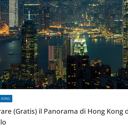
 KONG
e (Gratis) il Panorama di Hong Kong da
lo