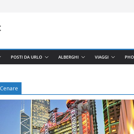
POSTI DA URLO
ALBERGHI
VIAGGI
PHO
 Cenare