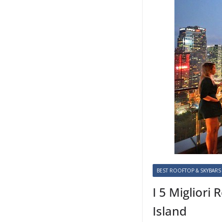
BEST ROOFTOP & SKYBARS
I 5 Migliori
Island