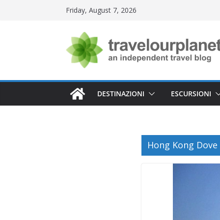
Skip
Friday, August 7, 2026
to
content
DESTINAZIONI
ESCURSIONI
Hong Kong Dove