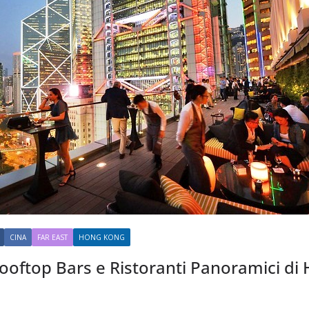
CINA
FAR EAST
HONG KONG
 Rooftop Bars e Ristoranti Panoramici d