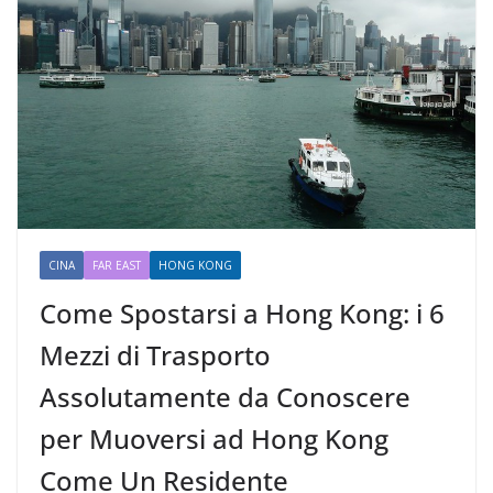
CINA
FAR EAST
HONG KONG
Come Spostarsi a Hong Kong: i 6
Mezzi di Trasporto
Assolutamente da Conoscere
per Muoversi ad Hong Kong
Come Un Residente