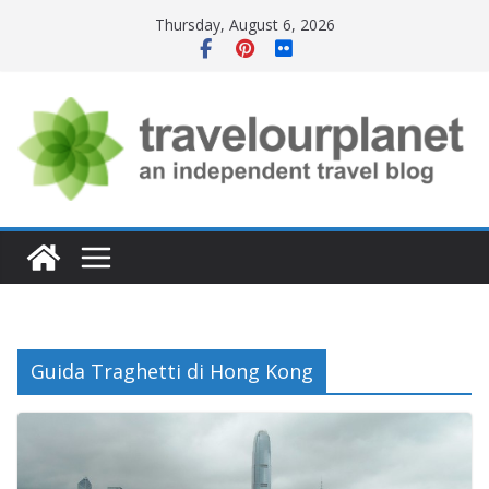
Skip
Thursday, August 6, 2026
to
content
Guida Traghetti di Hong Kong