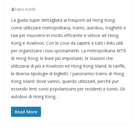
Fabio Achilli
La guida super dettagliata ai trasporti ad Hong Kong:
come utilizzare metropolitana, trams, autobus, traghetti e
taxi per muoversi in modo efficiente e veloce ad Hong
Kong e Kowloon. Con le cose da sapere e tutti i links utili
per organizzare i tuoi spostamenti. La metropolitana MTR
di Hong Kong: le linee più importanti, le stazioni che
utilizzerai di più a Kowloon ed Hong Kong Island, le tariffe,
le diverse tipologie di biglietti. I panoramici trams di Hong
Kong Island: dove vanno, quando utilizzarli, perché pur
essendo lenti sono popolarissimi per residenti e turisti. Gli
autobus di Hong Kong…
Read More