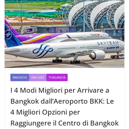
BANGKOK
FAR EAST
THAILANDIA
I 4 Modi Migliori per Arrivare a
Bangkok dall’Aeroporto BKK: Le
4 Migliori Opzioni per
Raggiungere il Centro di Bangkok