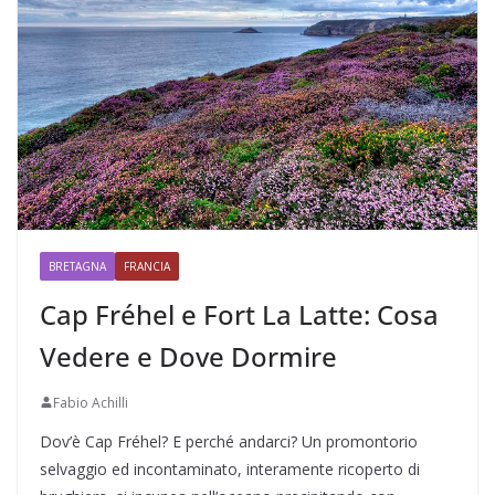
BRETAGNA
FRANCIA
Cap Fréhel e Fort La Latte: Cosa
Vedere e Dove Dormire
Fabio Achilli
Dov’è Cap Fréhel? E perché andarci? Un promontorio
selvaggio ed incontaminato, interamente ricoperto di