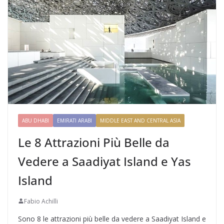
ABU DHABI
EMIRATI ARABI
MIDDLE EAST AND CENTRAL ASIA
Le 8 Attrazioni Più Belle da
Vedere a Saadiyat Island e Yas
Island
Fabio Achilli
Sono 8 le attrazioni più belle da vedere a Saadiyat Island e