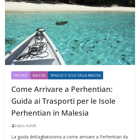
FAR EAST
MALESIA
SPIAGGE E ISOLE DELLA MALESIA
Come Arrivare a Perhentian:
Guida ai Trasporti per le Isole
Perhentian in Malesia
Fabio Achilli
La guida dettagliatissima a come arrivare a Perhentian da