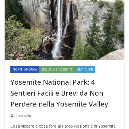
NORTH AMERICA
SEQUOIA E YOSEMITE
STATI UNITI
Yosemite National Park: 4
Sentieri Facili e Brevi da Non
Perdere nella Yosemite Valley
Fabio Achilli
Cosa visitare e cosa fare al Parco Nazionale di Yosemite