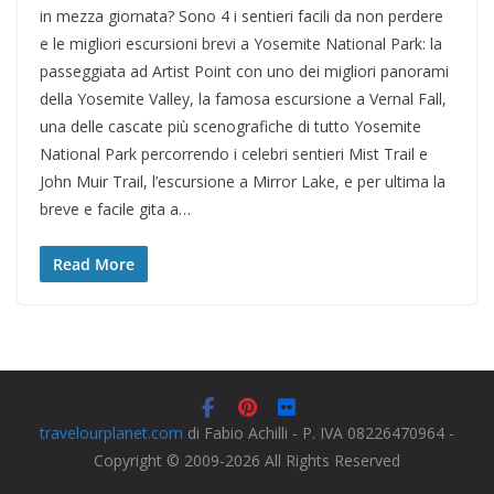
in mezza giornata? Sono 4 i sentieri facili da non perdere
e le migliori escursioni brevi a Yosemite National Park: la
passeggiata ad Artist Point con uno dei migliori panorami
della Yosemite Valley, la famosa escursione a Vernal Fall,
una delle cascate più scenografiche di tutto Yosemite
National Park percorrendo i celebri sentieri Mist Trail e
John Muir Trail, l’escursione a Mirror Lake, e per ultima la
breve e facile gita a…
Read More
travelourplanet.com
di Fabio Achilli - P. IVA 08226470964 -
Copyright © 2009-2026 All Rights Reserved