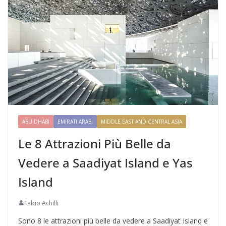
ABU DHABI
EMIRATI ARABI
MIDDLE EAST AND CENTRAL ASIA
Le 8 Attrazioni Più Belle da
Vedere a Saadiyat Island e Yas
Island
Fabio Achilli
Sono 8 le attrazioni più belle da vedere a Saadiyat Island e