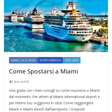
MIAMI E LA FLORIDA
NORTH AMERICA
STATI UNITI
Come Spostarsi a Miami
Fabio Achilli
Una guida con i miei consigli su come muoversi a Miami
dal momento che atterri al Miami International Airport e
per l’intero tuo soggiorno in città. Come raggiungere
Miami e Miami Beach dall’aeroporto: i trasporti