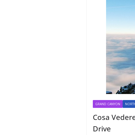
GRAND CANYON
NORTH
Cosa Vedere
Drive