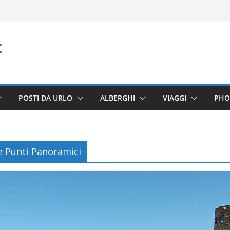
POSTI DA URLO
ALBERGHI
VIAGGI
PHO
e Punti Panoramici