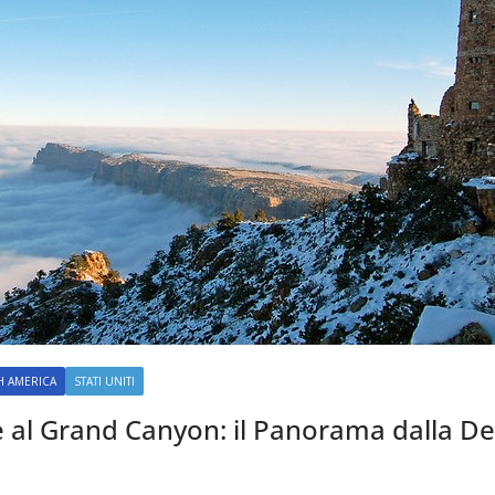
 AMERICA
STATI UNITI
 al Grand Canyon: il Panorama dalla De