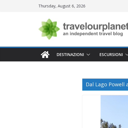
Skip
Thursday, August 6, 2026
to
content
DESTINAZIONI
ESCURSIONI
Dal Lago Powell 