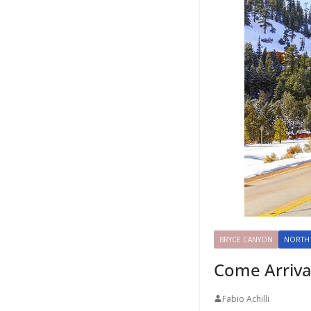
BRYCE CANYON
NORTH 
Come Arriva
Fabio Achilli