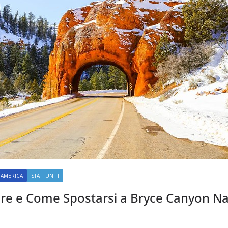
AMERICA
STATI UNITI
re e Come Spostarsi a Bryce Canyon Na