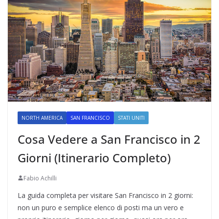
NORTH AMERICA
SAN FRANCISCO
STATI UNITI
Cosa Vedere a San Francisco in 2
Giorni (Itinerario Completo)
Fabio Achilli
La guida completa per visitare San Francisco in 2 giorni:
non un puro e semplice elenco di posti ma un vero e