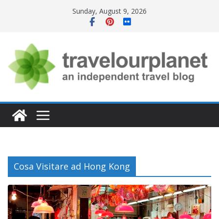
Skip
Sunday, August 9, 2026
to
content
Cosa Visitare ad Hong Kong