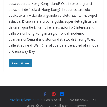
cosa vedere a Hong Kong Island? Quali sono le grandi
attrazioni dell’isola di Hong Kong? Il secondo articolo
dedicato alla visita della grande ed elettrizzante metropoli
asiatica. E’ una vera e propria guida, super dettagliata, per
visitare i quartieri, i templi e le attrazioni più interessanti
dell’isola di Hong Kong in un giorno: dal moderno
quartiere di Central allo storico distretto di Sheung Wan,
dalle stradine di Wan Chai al quartiere trendy ed alla moda
di Causeway Bay…
Read More
travelourplanet.com
di Fabio Achilli - P. IVA 08226470964 -
Copyright © 2009-2026 All Rights Reserved