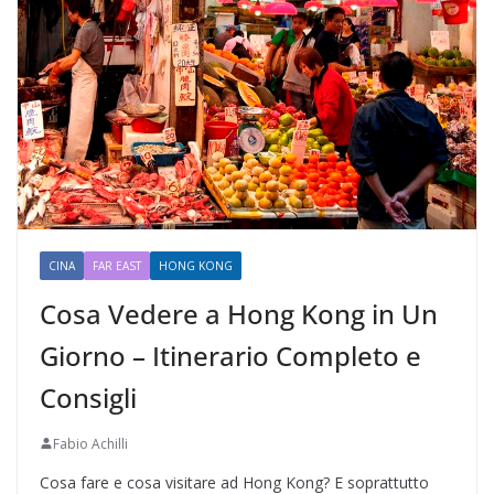
CINA
FAR EAST
HONG KONG
Cosa Vedere a Hong Kong in Un
Giorno – Itinerario Completo e
Consigli
Fabio Achilli
Cosa fare e cosa visitare ad Hong Kong? E soprattutto