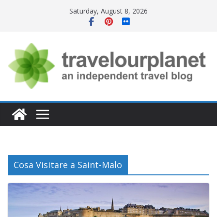
Skip
Saturday, August 8, 2026
to
content
Cosa Visitare a Saint-Malo