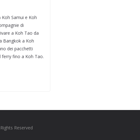
da Koh Samui e Koh
 compagnie di
rrivare a Koh Tao da
da Bangkok a Koh
uno dei pacchetti
l ferry fino a Koh Tao.
l Rights Reserved