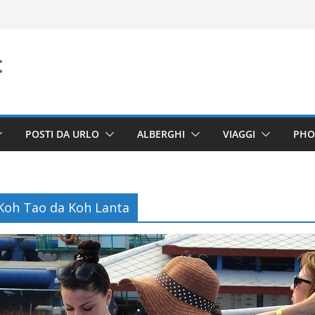
POSTI DA URLO
ALBERGHI
VIAGGI
PHO
Koh Tao da Koh Lanta