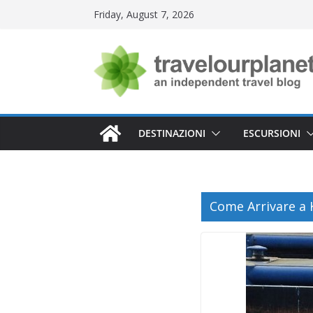
Skip
Friday, August 7, 2026
to
content
DESTINAZIONI
ESCURSIONI
Come Arrivare a 