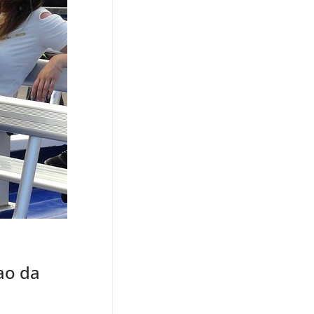
ao da