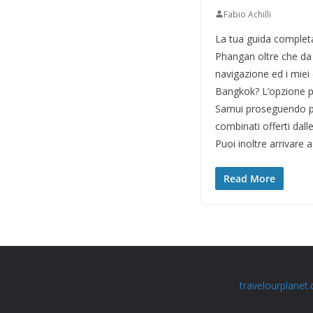
Fabio Achilli
La tua guida complet
Phangan oltre che da P
navigazione ed i miei
Bangkok? L’opzione p
Samui proseguendo per
combinati offerti dall
Puoi inoltre arrivar
Read More
travelourplanet