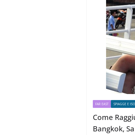
FAR EAST
SPIAGGE E IS
Come Raggiu
Bangkok, S