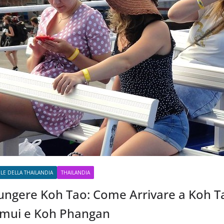
OLE DELLA THAILANDIA
THAILANDIA
ngere Koh Tao: Come Arrivare a Koh T
amui e Koh Phangan