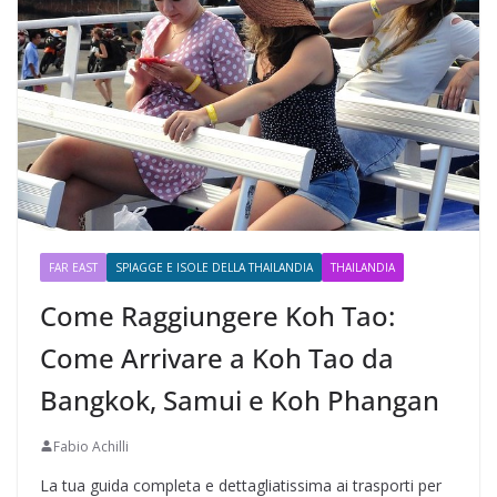
FAR EAST
SPIAGGE E ISOLE DELLA THAILANDIA
THAILANDIA
Come Raggiungere Koh Tao:
Come Arrivare a Koh Tao da
Bangkok, Samui e Koh Phangan
Fabio Achilli
La tua guida completa e dettagliatissima ai trasporti per