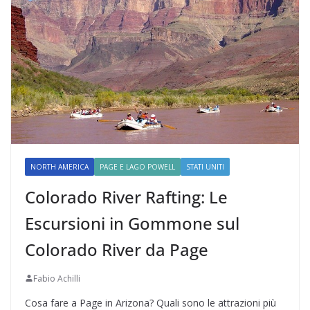
NORTH AMERICA
PAGE E LAGO POWELL
STATI UNITI
Colorado River Rafting: Le
Escursioni in Gommone sul
Colorado River da Page
Fabio Achilli
Cosa fare a Page in Arizona? Quali sono le attrazioni più