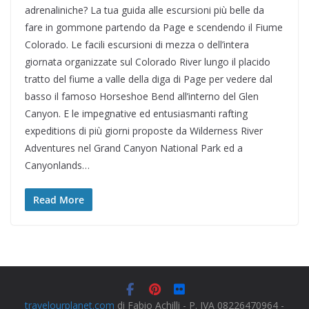
adrenaliniche? La tua guida alle escursioni più belle da
fare in gommone partendo da Page e scendendo il Fiume
Colorado. Le facili escursioni di mezza o dell’intera
giornata organizzate sul Colorado River lungo il placido
tratto del fiume a valle della diga di Page per vedere dal
basso il famoso Horseshoe Bend all’interno del Glen
Canyon. E le impegnative ed entusiasmanti rafting
expeditions di più giorni proposte da Wilderness River
Adventures nel Grand Canyon National Park ed a
Canyonlands…
Read More
travelourplanet.com
di Fabio Achilli - P. IVA 08226470964 -