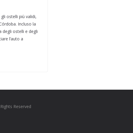
 ostelli più validi,
i Córdoba. Incluso la
degli ostelli e degli
iare l’auto a
l Rights Reserved