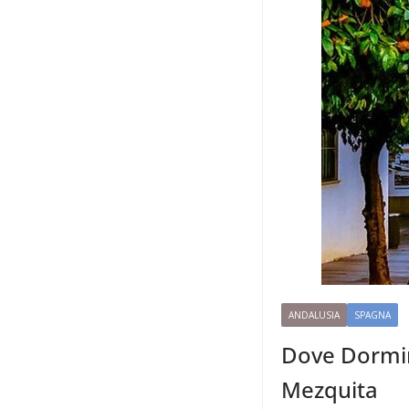
ANDALUSIA
SPAGNA
Dove Dormire
Mezquita