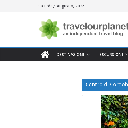
Skip
Saturday, August 8, 2026
to
content
DESTINAZIONI
ESCURSIONI
Centro di Cordob