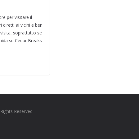
 per visitare il
iretti ai vicini e ben
visita, soprattutto se
 guida su Cedar Breaks
l Rights Reserved