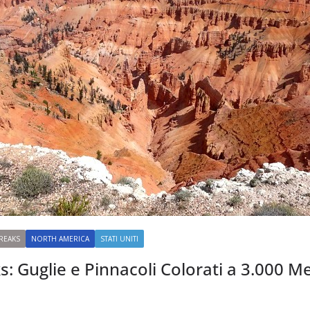
REAKS
NORTH AMERICA
STATI UNITI
: Guglie e Pinnacoli Colorati a 3.000 Me