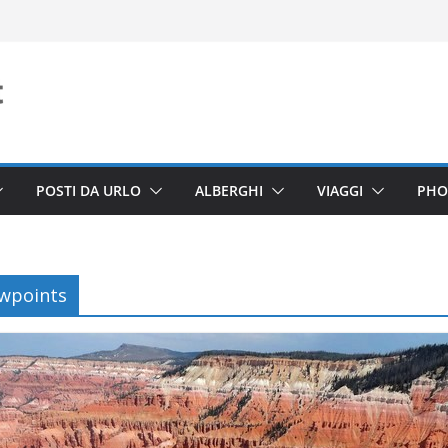
POSTI DA URLO
ALBERGHI
VIAGGI
PHO
ewpoints