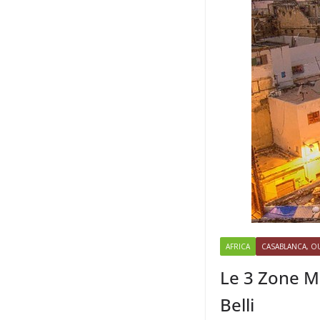
AFRICA
CASABLANCA, OU
Le 3 Zone Mi
Belli