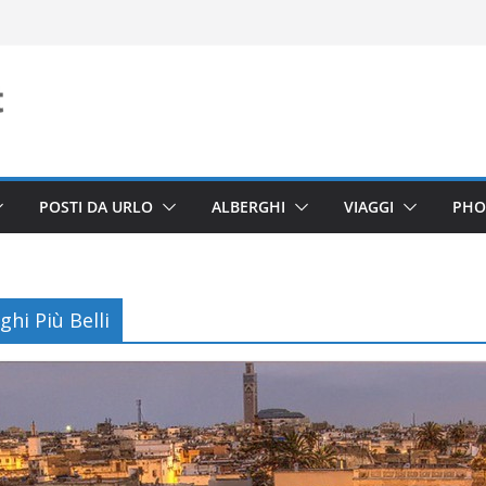
POSTI DA URLO
ALBERGHI
VIAGGI
PHO
hi Più Belli