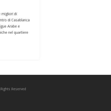
migliori di
entro di Casablanca
Ligue Arabe e
iche nel quartiere
l Rights Reserved