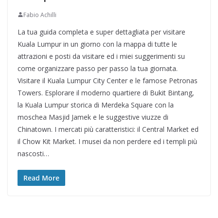
Fabio Achilli
La tua guida completa e super dettagliata per visitare
Kuala Lumpur in un giorno con la mappa di tutte le
attrazioni e posti da visitare ed i miei suggerimenti su
come organizzare passo per passo la tua giornata.
Visitare il Kuala Lumpur City Center e le famose Petronas
Towers. Esplorare il moderno quartiere di Bukit Bintang,
la Kuala Lumpur storica di Merdeka Square con la
moschea Masjid Jamek e le suggestive viuzze di
Chinatown. I mercati più caratteristici: il Central Market ed
il Chow Kit Market. I musei da non perdere ed i templi più
nascosti…
Read More