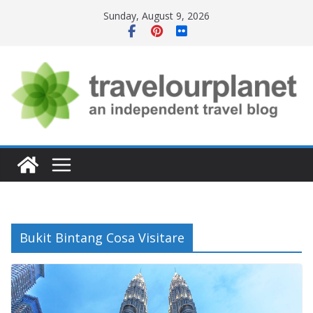
Skip
Sunday, August 9, 2026
to
content
Bukit Bintang Cosa Visitare