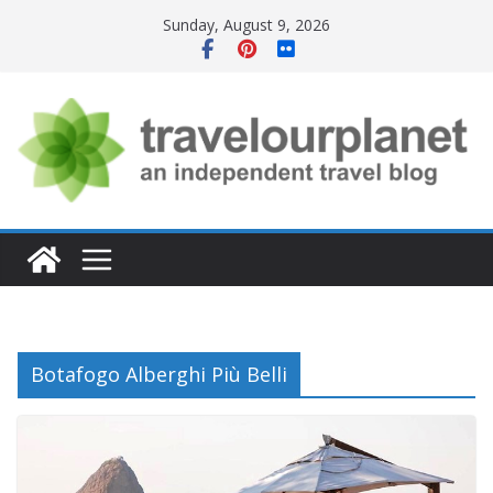
Skip
Sunday, August 9, 2026
to
content
Botafogo Alberghi Più Belli