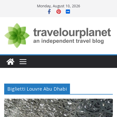
Skip
Monday, August 10, 2026
to
content
Biglietti Louvre Abu Dhabi