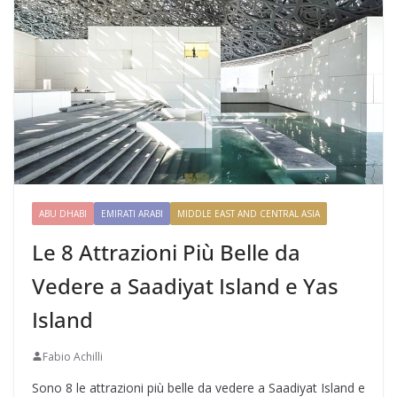
ABU DHABI
EMIRATI ARABI
MIDDLE EAST AND CENTRAL ASIA
Le 8 Attrazioni Più Belle da
Vedere a Saadiyat Island e Yas
Island
Fabio Achilli
Sono 8 le attrazioni più belle da vedere a Saadiyat Island e