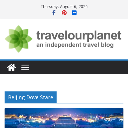
Skip
Thursday, August 6, 2026
to
content
Beijing Dove Stare