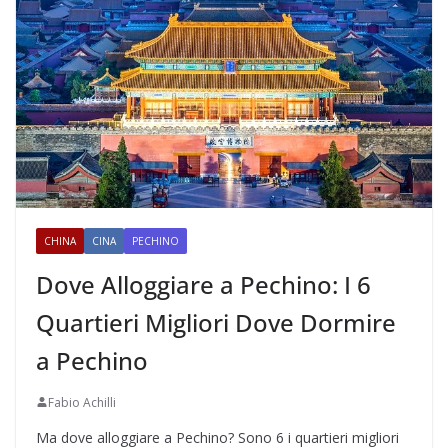
CHINA
CINA
PECHINO
Dove Alloggiare a Pechino: I 6
Quartieri Migliori Dove Dormire
a Pechino
Fabio Achilli
Ma dove alloggiare a Pechino? Sono 6 i quartieri migliori