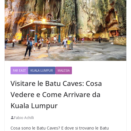
FAR EAST
KUALA LUMPUR
MALESIA
Visitare le Batu Caves: Cosa
Vedere e Come Arrivare da
Kuala Lumpur
Fabio Achilli
Cosa sono le Batu Caves? E dove si trovano le Batu