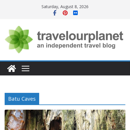
Skip
Saturday, August 8, 2026
to
content
Batu Caves