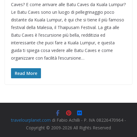
Caves? E come arrivare alle Batu Caves da Kuala Lumpur?
Le Batu Caves sono un luogo di pellegrinaggio poco
distante da Kuala Lumpur, è qui che si tiene il più famoso
festival della Malesia, il Thaipusam Festival. La gita alle
Batu Caves è l’escursione più bella, redditizia ed
interessante che puoi fare a Kuala Lumpur, e questa
guida ti spiega cosa vedere alle Batu Caves e come
organizzare con facilità l’escursione…
Read More
travelourplanet.com
di Fabio Achilli - P. IVA 08226470964 -
Copyright © 2009-2026 All Rights Reserved