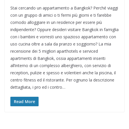
Stai cercando un appartamento a Bangkok? Perché viaggi
con un gruppo di amici o ti fermi più giorni e ti farebbe
comodo alloggiare in un residence per essere più
indipendente? Oppure desideri visitare Bangkok in famiglia
con i bambini e vorresti uno spazioso appartamento con
uso cucina oltre a sala da pranzo e soggiorno? La mia
recensione dei 5 migliori aparthotels e serviced
apartments di Bangkok, ossia appartamenti inseriti
all’interno di un complesso alberghiero, con servizio di
reception, pulizie e spesso e volentieri anche la piscina, il
centro fitness ed il ristorante. Per ognuno la descrizione
dettagliata, i pro ed i contro…
Read More