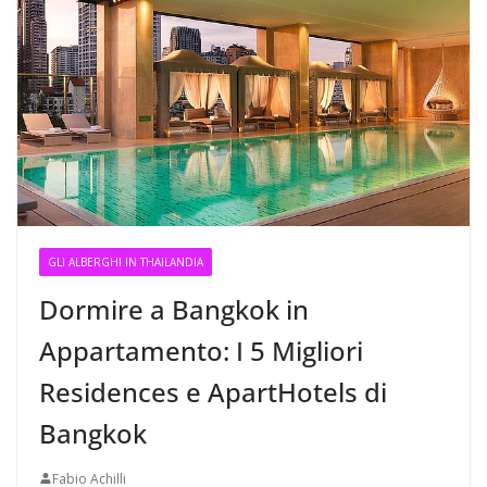
GLI ALBERGHI IN THAILANDIA
Dormire a Bangkok in
Appartamento: I 5 Migliori
Residences e ApartHotels di
Bangkok
Fabio Achilli