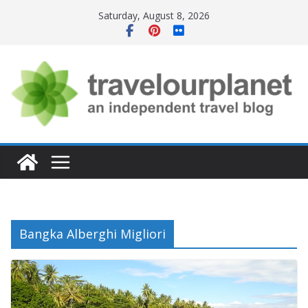
Skip
Saturday, August 8, 2026
to
content
Bangka Alberghi Migliori