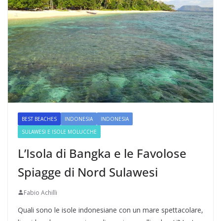
BEST BEACHES
INDONESIA
INDONESIA
SULAWESI E ISOLE MOLUCCHE
L’Isola di Bangka e le Favolose
Spiagge di Nord Sulawesi
Fabio Achilli
Quali sono le isole indonesiane con un mare spettacolare,