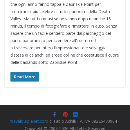
che ogni anno fanno tappa a Zabriskie Point per
ammirare il più celebre di tutti i panorami della Death
Valley. Ma tutti o quasi se ne vanno dopo neanche 15
minuti, il tempo di fotografare e rimettersi in auto. Senza
sapere che un facile sentiero parte dal parcheggio del
punto panoramico per scendere all’interno ed
attraversare per intero l’impressionante e selvaggia
distesa di calanchi ed erose colline che costituisce il cuore
delle badlands sotto Zabriskie Point…
Read More
travelourplanet.com
di Fabio Achilli - P. IVA 08226470964 -
Copyright © 2009-2026 All Rights Reserved