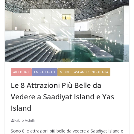
ABU DHABI
EMIRATI ARABI
MIDDLE EAST AND CENTRAL ASIA
Le 8 Attrazioni Più Belle da
Vedere a Saadiyat Island e Yas
Island
Fabio Achilli
Sono 8 le attrazioni più belle da vedere a Saadiyat Island e