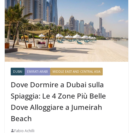
DUBAI
EMIRATI ARABI
MIDDLE EAST AND CENTRAL ASIA
Dove Dormire a Dubai sulla
Spiaggia: Le 4 Zone Più Belle
Dove Alloggiare a Jumeirah
Beach
Fabio Achilli