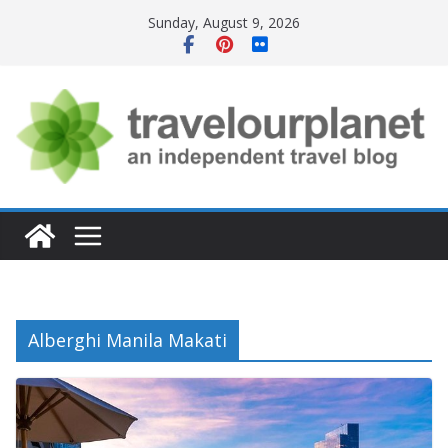
Skip
Sunday, August 9, 2026
to
content
Alberghi Manila Makati