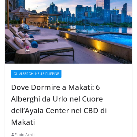
GLI ALBERGHI NELLE FILIPPINE
Dove Dormire a Makati: 6
Alberghi da Urlo nel Cuore
dell’Ayala Center nel CBD di
Makati
Fabio Achilli