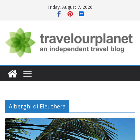
Skip
Friday, August 7, 2026
to
content
Alberghi di Eleuthera