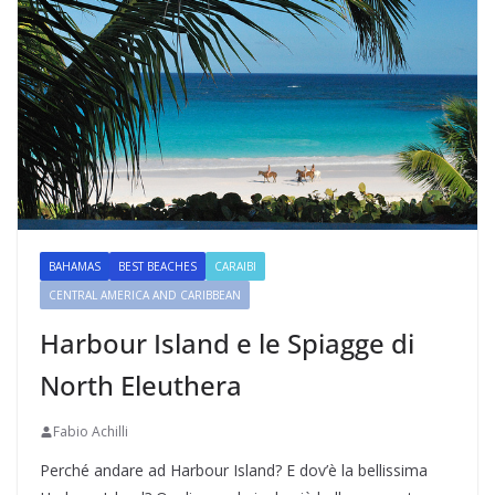
BAHAMAS
BEST BEACHES
CARAIBI
CENTRAL AMERICA AND CARIBBEAN
Harbour Island e le Spiagge di
North Eleuthera
Fabio Achilli
Perché andare ad Harbour Island? E dov’è la bellissima