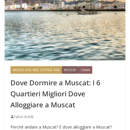
MIDDLE EAST AND CENTRAL ASIA
MUSCAT
OMAN
Dove Dormire a Muscat: I 6
Quartieri Migliori Dove
Alloggiare a Muscat
Fabio Achilli
Perché andare a Muscat? E dove alloggiare a Muscat?