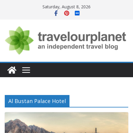
Skip
Saturday, August 8, 2026
to
content
Al Bustan Palace Hotel