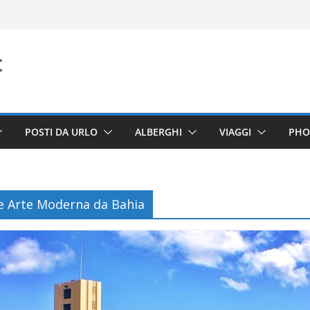
POSTI DA URLO
ALBERGHI
VIAGGI
PHO
e Arte Moderna da Bahia