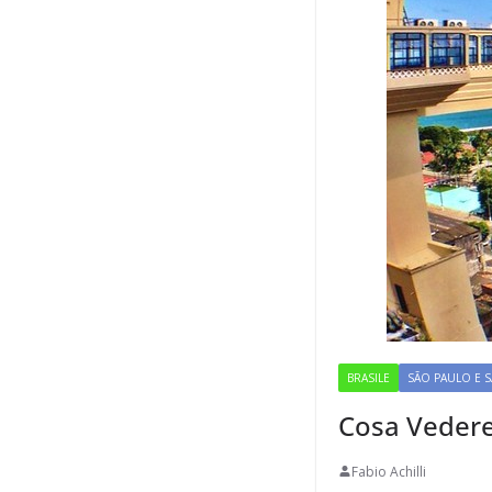
BRASILE
SÃO PAULO E 
Cosa Vedere
Fabio Achilli