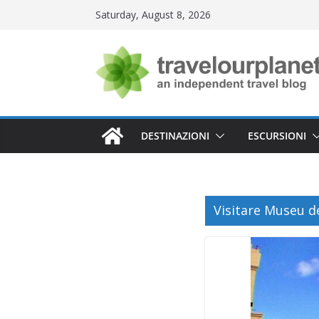
Skip
Saturday, August 8, 2026
to
content
DESTINAZIONI
ESCURSIONI
Visitare Museu d