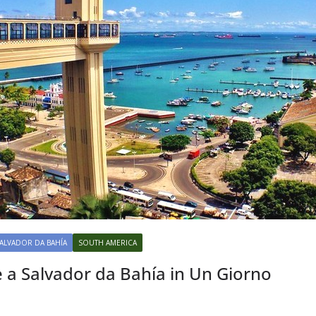
SALVADOR DA BAHÍA
SOUTH AMERICA
 a Salvador da Bahía in Un Giorno