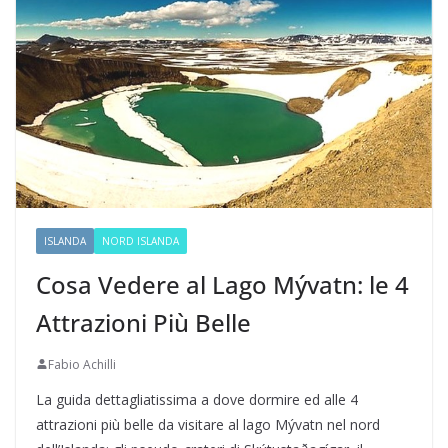
ISLANDA
NORD ISLANDA
Cosa Vedere al Lago Mývatn: le 4
Attrazioni Più Belle
Fabio Achilli
La guida dettagliatissima a dove dormire ed alle 4
attrazioni più belle da visitare al lago Mývatn nel nord