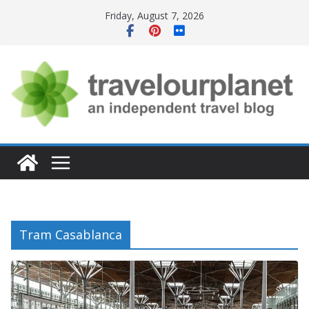
Skip
Friday, August 7, 2026
to
content
Tram Casablanca