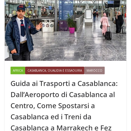
AFRICA
CASABLANCA, OUALIDIA E ESSAOUIRA
MAROCCO
Guida ai Trasporti a Casablanca:
Dall’Aeroporto di Casablanca al
Centro, Come Spostarsi a
Casablanca ed i Treni da
Casablanca a Marrakech e Fez