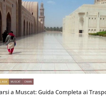
L ASIA
MUSCAT
OMAN
rsi a Muscat: Guida Completa ai Traspo