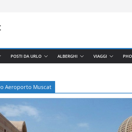
POSTI DA URLO
ALBERGHI
VIAGGI
PHO
ro Aeroporto Muscat