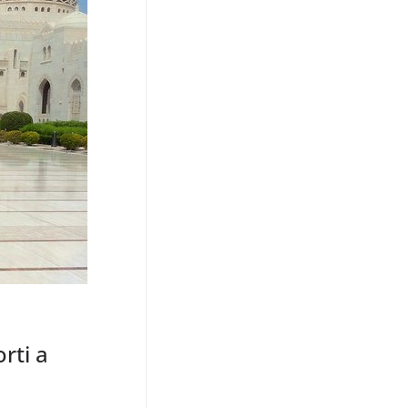
rti a