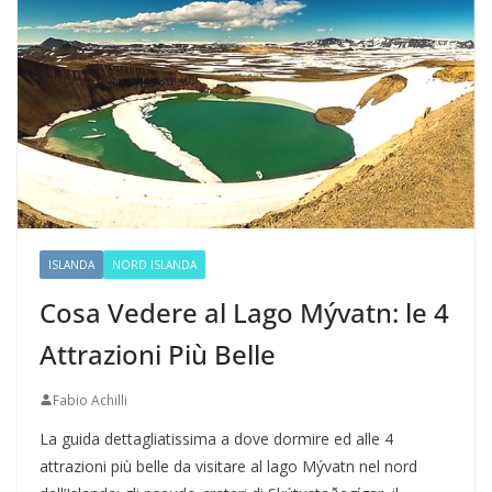
ISLANDA
NORD ISLANDA
Cosa Vedere al Lago Mývatn: le 4
Attrazioni Più Belle
Fabio Achilli
La guida dettagliatissima a dove dormire ed alle 4
attrazioni più belle da visitare al lago Mývatn nel nord