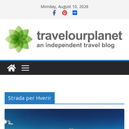
Skip
Monday, August 10, 2026
to
content
Strada per Hverir