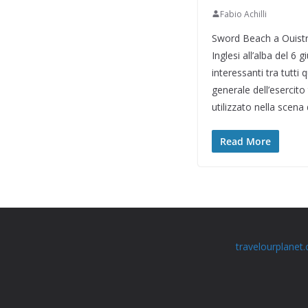
Fabio Achilli
Sword Beach a Ouistre
Inglesi all’alba del 6
interessanti tra tutti
generale dell’esercito
utilizzato nella scen
Read More
travelourplanet