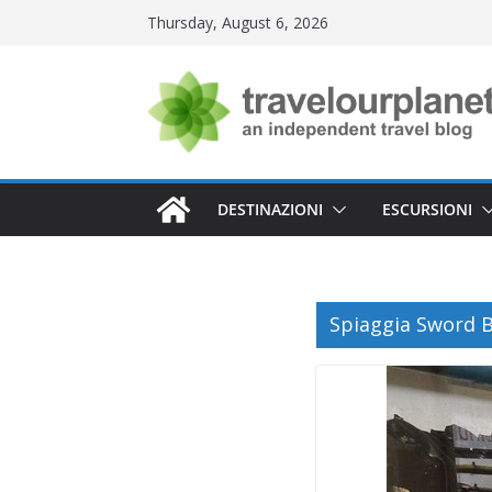
Skip
Thursday, August 6, 2026
to
content
DESTINAZIONI
ESCURSIONI
Spiaggia Sword 