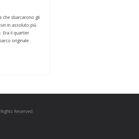
i che sbarcarono gli
sei in assoluto più
 Era il quartier
barco originale
l Rights Reserved