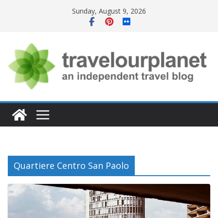
Skip
Sunday, August 9, 2026
to
content
Quartiere Centro San Paolo