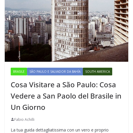
BRASILE
SÃO PAULO E SALVADOR DA BAHÍA
SOUTH AMERICA
Cosa Visitare a São Paulo: Cosa
Vedere a San Paolo del Brasile in
Un Giorno
Fabio Achilli
La tua guida dettagliatissima con un vero e proprio