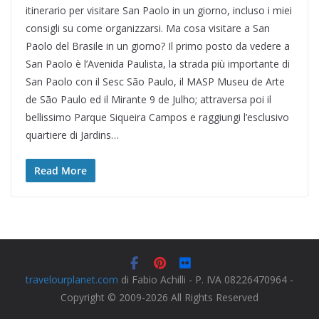
itinerario per visitare San Paolo in un giorno, incluso i miei
consigli su come organizzarsi. Ma cosa visitare a San
Paolo del Brasile in un giorno? Il primo posto da vedere a
San Paolo è l’Avenida Paulista, la strada più importante di
San Paolo con il Sesc São Paulo, il MASP Museu de Arte
de São Paulo ed il Mirante 9 de Julho; attraversa poi il
bellissimo Parque Siqueira Campos e raggiungi l’esclusivo
quartiere di Jardins…
Read More
travelourplanet.com
di Fabio Achilli - P. IVA 08226470964 -
Copyright © 2009-2026 All Rights Reserved