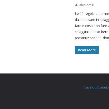
Fabio Achilli
Le 11 regole e norme
da indossare in spiag
fare e cosa non fare
spiaggia? Posso bere
prostituzione? 11 do
Read More
travelourplanet