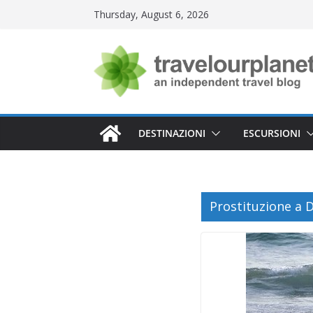
Skip
Thursday, August 6, 2026
to
content
DESTINAZIONI
ESCURSIONI
Prostituzione a 