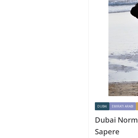
DUBAI
EMIRATI ARABI
Dubai Norm
Sapere