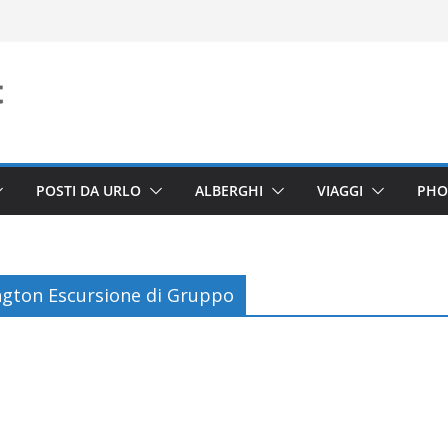
POSTI DA URLO
ALBERGHI
VIAGGI
PHO
gton Escursione di Gruppo