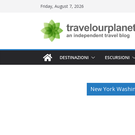
Skip
Friday, August 7, 2026
to
content
DESTINAZIONI
ESCURSIONI
New York Washin