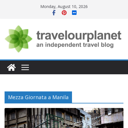
Skip
Monday, August 10, 2026
to
content
Mezza Giornata a Manila