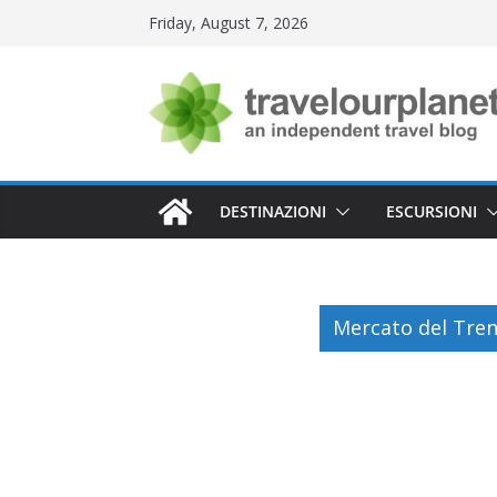
Skip
Friday, August 7, 2026
to
content
DESTINAZIONI
ESCURSIONI
Mercato del Tren