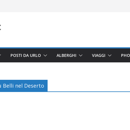
POSTI DA URLO
ALBERGHI
VIAGGI
PHO
 Belli nel Deserto