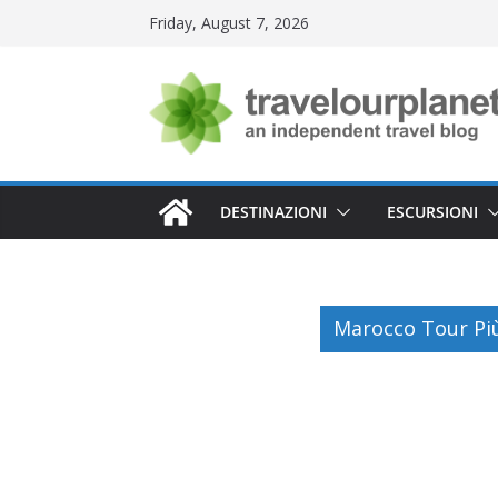
Skip
Friday, August 7, 2026
to
content
DESTINAZIONI
ESCURSIONI
Marocco Tour Più