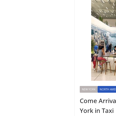
NEW YORK
NORTH AME
Come Arriva
York in Taxi