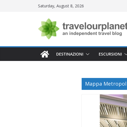
Skip
Saturday, August 8, 2026
to
content
DESTINAZIONI
ESCURSIONI
Mappa Metropoli