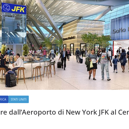
RICA
STATI UNITI
re dall’Aeroporto di New York JFK al Ce