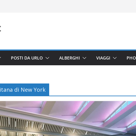
POSTI DA URLO
ALBERGHI
VIAGGI
PHO
tana di New York